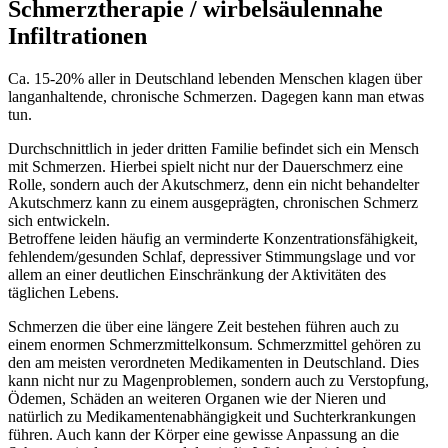
Schmerztherapie / wirbelsäulennahe
Infiltrationen
Ca. 15-20% aller in Deutschland lebenden Menschen klagen über
langanhaltende, chronische Schmerzen. Dagegen kann man etwas
tun.
Durchschnittlich in jeder dritten Familie befindet sich ein Mensch
mit Schmerzen. Hierbei spielt nicht nur der Dauerschmerz eine
Rolle, sondern auch der Akutschmerz, denn ein nicht behandelter
Akutschmerz kann zu einem ausgeprägten, chronischen Schmerz
sich entwickeln.
Betroffene leiden häufig an verminderte Konzentrationsfähigkeit,
fehlendem/gesunden Schlaf, depressiver Stimmungslage und vor
allem an einer deutlichen Einschränkung der Aktivitäten des
täglichen Lebens.
Schmerzen die über eine längere Zeit bestehen führen auch zu
einem enormen Schmerzmittelkonsum. Schmerzmittel gehören zu
den am meisten verordneten Medikamenten in Deutschland. Dies
kann nicht nur zu Magenproblemen, sondern auch zu Verstopfung,
Ödemen, Schäden an weiteren Organen wie der Nieren und
natürlich zu Medikamentenabhängigkeit und Suchterkrankungen
führen. Auch kann der Körper eine gewisse Anpassung an die