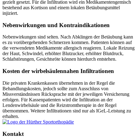
gezielt gesetzt. Für die Infiltration wird ein Medikamentengemisch
bestehend aus Kortison und einem lokalen Betäubungsmittel
injiziert.
Nebenwirkungen und Kontraindikationen
Nebenwirkungen sind selten. Nach Abklingen der Betäubung kann
es zu vorübergehenden Schmerzen kommen. Patienten können auf
die verwendeten Medikamente allergisch reagieren. Lokale Reizung
der Haut, Schwindel, erhöhter Blutzucker, erhöhter Blutdruck,
Schlafstörungen, Gesichtsröte können hierdurch entstehen.
Kosten der wirbelsäulennahen Infiltrationen
Die privaten Krankenkassen übernehmen in der Regel die
Behandlungskosten, jedoch sollte zum Ausschluss von
Missverständnissen Rücksprache mit der jeweiligen Versicherung
erfolgen. Für Kassenpatienten wird die Infiltration an der
Lendenwirbelsäule und die Reizstromtherapie in der Regel
übernommen. Weitere Infiltrationen sind nur als IGeL-Leistung zu
erhalten.
Kontakt